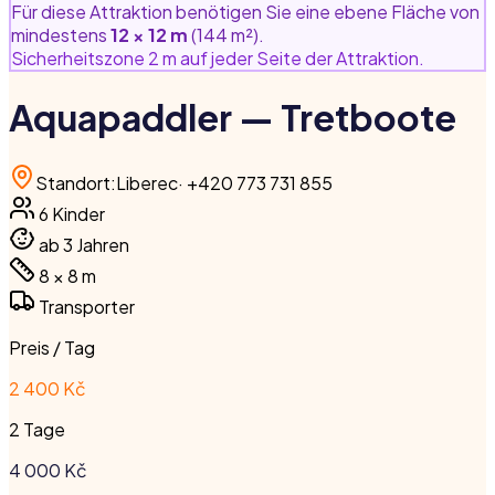
Für diese Attraktion benötigen Sie eine ebene Fläche von
mindestens
12 × 12 m
(144 m²).
Sicherheitszone 2 m auf jeder Seite der Attraktion.
Aquapaddler — Tretboote
Standort
:
Liberec
·
+420 773 731 855
6
Kinder
ab 3 Jahren
8 × 8
m
Transporter
Preis / Tag
2 400 Kč
2 Tage
4 000
Kč