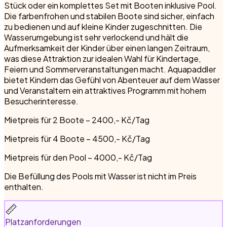
Stück oder ein komplettes Set mit Booten inklusive Pool.
Die farbenfrohen und stabilen Boote sind sicher, einfach
zu bedienen und auf kleine Kinder zugeschnitten. Die
Wasserumgebung ist sehr verlockend und hält die
Aufmerksamkeit der Kinder über einen langen Zeitraum,
was diese Attraktion zur idealen Wahl für Kindertage,
Feiern und Sommerveranstaltungen macht. Aquapaddler
bietet Kindern das Gefühl von Abenteuer auf dem Wasser
und Veranstaltern ein attraktives Programm mit hohem
Besucherinteresse.
Mietpreis für 2 Boote – 2400,- Kč/Tag
Mietpreis für 4 Boote – 4500,- Kč/Tag
Mietpreis für den Pool – 4000,- Kč/Tag
Die Befüllung des Pools mit Wasser ist nicht im Preis
enthalten.
📏
Platzanforderungen