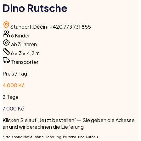
Dino Rutsche
Standort
:
Děčín
·
+420 773 731 855
6
Kinder
ab 3 Jahren
6 × 3 × 4,2
m
Transporter
Preis / Tag
4 000 Kč
2 Tage
7 000
Kč
Klicken Sie auf „Jetzt bestellen" — Sie geben die Adresse
an und wir berechnen die Lieferung
* Preis ohne MwSt., ohne Lieferung, Personal und Aufbau