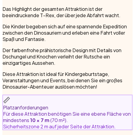
Das Highlight der gesamten Attraktion ist der
beeindruckende T-Rex, der über jede Abfahrt wacht.
Die Kinder begeben sich auf eine spannende Expedition
zwischen den Dinosauriern und erleben eine Fahrt voller
Spaß und Fantasie.
Der farbenfrohe prähistorische Design mit Details von
Dschungel und Knochen verleiht der Rutsche ein
einzigartiges Aussehen.
Diese Attraktion ist ideal für Kindergeburtstage,
Veranstaltungen und Events, bei denen Sie ein großes
Dinosaurier-Abenteuer auslösen möchten!
📏
Platzanforderungen
Für diese Attraktion benötigen Sie eine ebene Fläche von
mindestens
10 × 7 m
(70 m²).
Sicherheitszone 2 m auf jeder Seite der Attraktion.