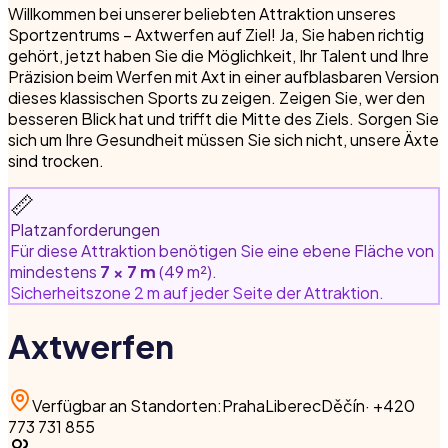
Willkommen bei unserer beliebten Attraktion unseres
Sportzentrums – Axtwerfen auf Ziel! Ja, Sie haben richtig
gehört, jetzt haben Sie die Möglichkeit, Ihr Talent und Ihre
Präzision beim Werfen mit Axt in einer aufblasbaren Version
dieses klassischen Sports zu zeigen. Zeigen Sie, wer den
besseren Blick hat und trifft die Mitte des Ziels. Sorgen Sie
sich um Ihre Gesundheit müssen Sie sich nicht, unsere Äxte
sind trocken.
📏
Platzanforderungen
Für diese Attraktion benötigen Sie eine ebene Fläche von
mindestens
7 × 7 m
(49 m²).
Sicherheitszone 2 m auf jeder Seite der Attraktion.
Axtwerfen
Verfügbar an Standorten
:
Praha
Liberec
Děčín
·
+420
773 731 855