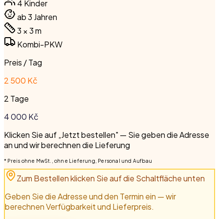
4
Kinder
ab 3 Jahren
3 × 3
m
Kombi-PKW
Preis / Tag
2 500 Kč
2 Tage
4 000
Kč
Klicken Sie auf „Jetzt bestellen" — Sie geben die Adresse
an und wir berechnen die Lieferung
* Preis ohne MwSt., ohne Lieferung, Personal und Aufbau
Zum Bestellen klicken Sie auf die Schaltfläche unten
Geben Sie die Adresse und den Termin ein — wir
berechnen Verfügbarkeit und Lieferpreis.