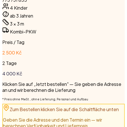
4
Kinder
ab 3 Jahren
3 × 3
m
Kombi-PKW
Preis / Tag
2 500 Kč
2 Tage
4 000
Kč
Klicken Sie auf „Jetzt bestellen" — Sie geben die Adresse
an und wir berechnen die Lieferung
* Preis ohne MwSt., ohne Lieferung, Personal und Aufbau
Zum Bestellen klicken Sie auf die Schaltfläche unten
Geben Sie die Adresse und den Termin ein — wir
berechnen Verfügbarkeit und Lieferpreis.