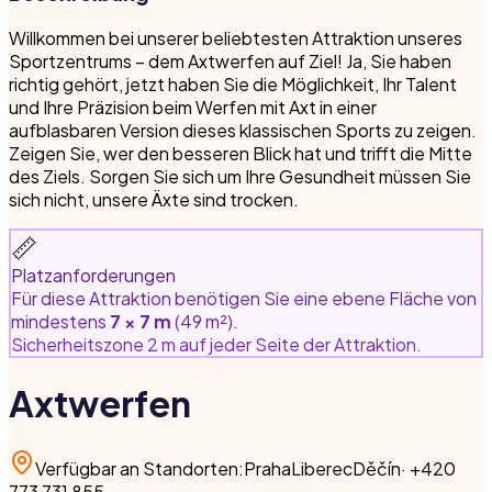
Willkommen bei unserer beliebtesten Attraktion unseres
Sportzentrums – dem Axtwerfen auf Ziel! Ja, Sie haben
richtig gehört, jetzt haben Sie die Möglichkeit, Ihr Talent
und Ihre Präzision beim Werfen mit Axt in einer
aufblasbaren Version dieses klassischen Sports zu zeigen.
Zeigen Sie, wer den besseren Blick hat und trifft die Mitte
des Ziels. Sorgen Sie sich um Ihre Gesundheit müssen Sie
sich nicht, unsere Äxte sind trocken.
📏
Platzanforderungen
Für diese Attraktion benötigen Sie eine ebene Fläche von
mindestens
7 × 7 m
(49 m²).
Sicherheitszone 2 m auf jeder Seite der Attraktion.
Axtwerfen
Verfügbar an Standorten
:
Praha
Liberec
Děčín
·
+420
773 731 855