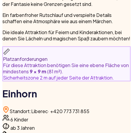
der Fantasie keine Grenzen gesetzt sind.
Ein farbenfroher Rutschlauf und verspielte Details
schaffen eine Atmosphäre wie aus einem Märchen.
Die ideale Attraktion für Feiern und Kinderaktionen, bei
denen Sie Lächeln und magischen Spaß zaubern möchten!
📏
Platzanforderungen
Für diese Attraktion benötigen Sie eine ebene Fläche von
mindestens
9 × 9 m
(81 m²).
Sicherheitszone 2 m auf jeder Seite der Attraktion.
Einhorn
Standort
:
Liberec
·
+420 773 731 855
6
Kinder
ab 3 Jahren