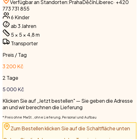
Verfügbar an Standorten
:
Praha
Děčín
Liberec
·
+420
773 731 855
6
Kinder
ab 3 Jahren
5 × 5 × 4,8
m
Transporter
Preis / Tag
3 200 Kč
2 Tage
5 000
Kč
Klicken Sie auf „Jetzt bestellen" — Sie geben die Adresse
an und wir berechnen die Lieferung
* Preis ohne MwSt., ohne Lieferung, Personal und Aufbau
Zum Bestellen klicken Sie auf die Schaltfläche unten