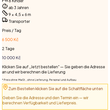
8
Kinder
ab 3 Jahren
9 × 4,5 × 6
m
Transporter
Preis / Tag
6 500 Kč
2 Tage
10 000
Kč
Klicken Sie auf „Jetzt bestellen" — Sie geben die Adresse
an und wir berechnen die Lieferung
* Preis ohne MwSt., ohne Lieferung, Personal und Aufbau
Zum Bestellen klicken Sie auf die Schaltfläche unten
Geben Sie die Adresse und den Termin ein — wir
berechnen Verfügbarkeit und Lieferpreis.