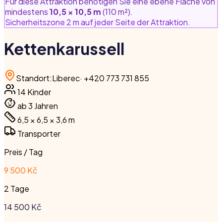
Für diese Attraktion benötigen Sie eine ebene Fläche von
mindestens
10,5 × 10,5 m
(110 m²).
Sicherheitszone 2 m auf jeder Seite der Attraktion.
Kettenkarussell
Standort
:
Liberec
·
+420 773 731 855
14
Kinder
ab 3 Jahren
6,5 × 6,5 × 3,6
m
Transporter
Preis / Tag
9 500 Kč
2 Tage
14 500
Kč