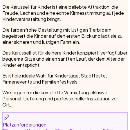
Die Karussell für Kinder ist eine beliebte Attraktion, die
Freude, Lachen und eine echte Kirmesstimmung auf jede
Kinderveranstaltung bringt.
Die farbenfrohe Gestaltung mit lustigen Tierbildern
begeistert die Kinder auf den ersten Blick und lädt sie zu
einer sicheren und lustigen Fahrt ein.
Das Karussell ist für kleinere Kinder konzipiert, verfügt über
bequeme Sitze und einen sanften Lauf, der dem Alter der
Kinder entspricht.
Es ist die ideale Wahl für Kindertage, Stadtfeste,
Firmenevents und Familienfestivals.
Wir sorgen für die komplette Vermietung inklusive
Personal, Lieferung und professioneller Installation vor
Ort.
📏
Platzanforderungen