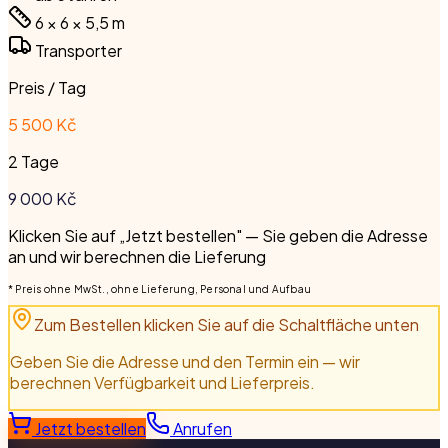
6 × 6 × 5,5
m
Transporter
Preis / Tag
5 500 Kč
2 Tage
9 000
Kč
Klicken Sie auf „Jetzt bestellen" — Sie geben die Adresse
an und wir berechnen die Lieferung
* Preis ohne MwSt., ohne Lieferung, Personal und Aufbau
Zum Bestellen klicken Sie auf die Schaltfläche unten
Geben Sie die Adresse und den Termin ein — wir
berechnen Verfügbarkeit und Lieferpreis.
Jetzt bestellen
Anrufen