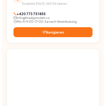
Doubská 356/12, 460 06 Liberec
+420 773 731 855
info@hradyprodeti.cz
Mo-Fr 9:00-17:00, Sa nach Vereinbarung
Navigieren