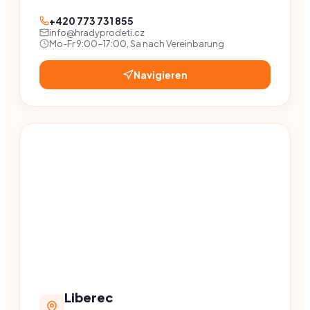
+420 773 731 855
info@hradyprodeti.cz
Mo-Fr 9:00-17:00, Sa nach Vereinbarung
Navigieren
Liberec