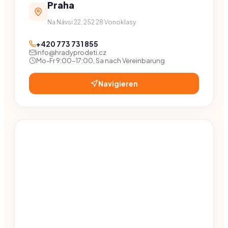
Praha
Na Návsi 22, 252 28 Vonoklasy
+420 773 731 855
info@hradyprodeti.cz
Mo-Fr 9:00-17:00, Sa nach Vereinbarung
Navigieren