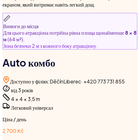
екраном, який витримає навіть легкий дощ.
📏
Вимоги до місця
Для цього атракціона потрібна рівна площа щонайменше
8 × 8
м
(64 м²).
Зона безпеки 2 м з кожного боку атракціону.
Auto комбо
Доступно у філіях
:
Děčín
Liberec
·
+420 773 731 855
від 3 років
4 × 4 × 3,5
m
Легковий універсал
Ціна / день
2 700 Kč