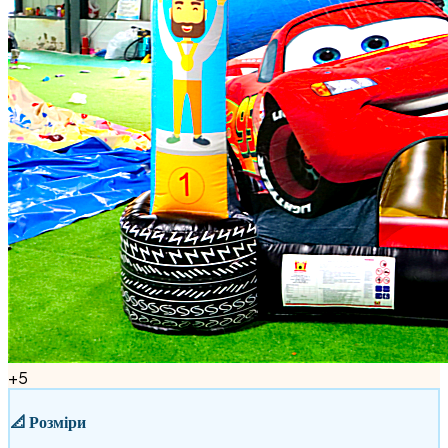
+
5
📐
Розміри