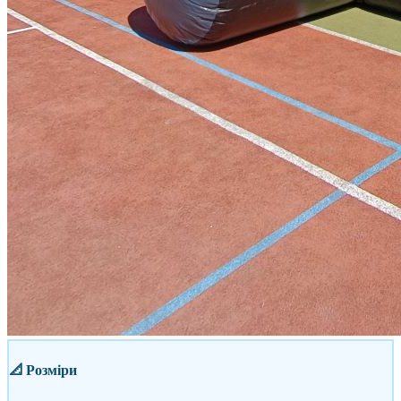
📐
Розміри