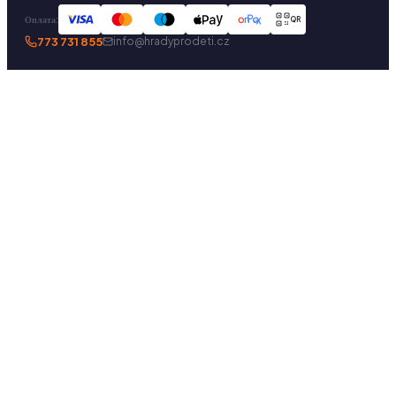
Оплата:
QR
773 731 855
info@hradyprodeti.cz