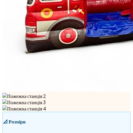
📐
Розміри