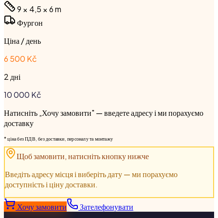
9 × 4,5 × 6
m
Фургон
Ціна / день
6 500 Kč
2 дні
10 000
Kč
Натисніть „Хочу замовити" — введете адресу і ми порахуємо
доставку
* ціна без ПДВ, без доставки, персоналу та монтажу
Щоб замовити, натисніть кнопку нижче
Введіть адресу місця і виберіть дату — ми порахуємо
доступність і ціну доставки.
Хочу замовити
Зателефонувати