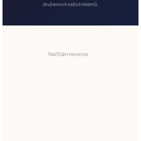
zkušenosti našich klientů.
Načítám recenze...