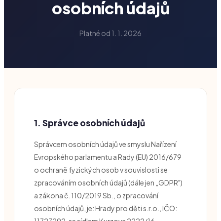
osobních údajů
Platné od 1. 1. 2026
1. Správce osobních údajů
Správcem osobních údajů ve smyslu Nařízení
Evropského parlamentu a Rady (EU) 2016/679
o ochraně fyzických osob v souvislosti se
zpracováním osobních údajů (dále jen „GDPR")
a zákona č. 110/2019 Sb., o zpracování
osobních údajů, je: Hrady pro děti s.r.o., IČO:
11727292, se sídlem Kurzova 2222/16,