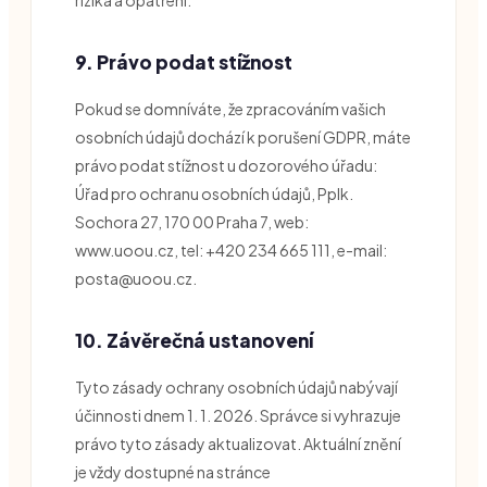
9. Právo podat stížnost
Pokud se domníváte, že zpracováním vašich
osobních údajů dochází k porušení GDPR, máte
právo podat stížnost u dozorového úřadu:
Úřad pro ochranu osobních údajů, Pplk.
Sochora 27, 170 00 Praha 7, web:
www.uoou.cz, tel: +420 234 665 111, e-mail:
posta@uoou.cz.
10. Závěrečná ustanovení
Tyto zásady ochrany osobních údajů nabývají
účinnosti dnem 1. 1. 2026. Správce si vyhrazuje
právo tyto zásady aktualizovat. Aktuální znění
je vždy dostupné na stránce