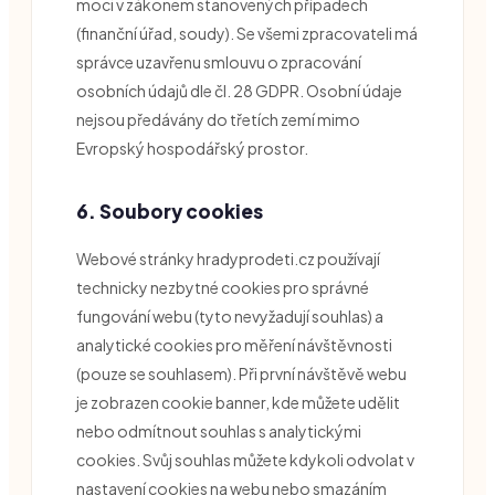
moci v zákonem stanovených případech
(finanční úřad, soudy). Se všemi zpracovateli má
správce uzavřenu smlouvu o zpracování
osobních údajů dle čl. 28 GDPR. Osobní údaje
nejsou předávány do třetích zemí mimo
Evropský hospodářský prostor.
6. Soubory cookies
Webové stránky hradyprodeti.cz používají
technicky nezbytné cookies pro správné
fungování webu (tyto nevyžadují souhlas) a
analytické cookies pro měření návštěvnosti
(pouze se souhlasem). Při první návštěvě webu
je zobrazen cookie banner, kde můžete udělit
nebo odmítnout souhlas s analytickými
cookies. Svůj souhlas můžete kdykoli odvolat v
nastavení cookies na webu nebo smazáním