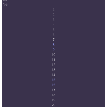
Ne
1
2
3
4
5
6
7
8
9
10
11
12
13
14
15
16
17
18
19
20