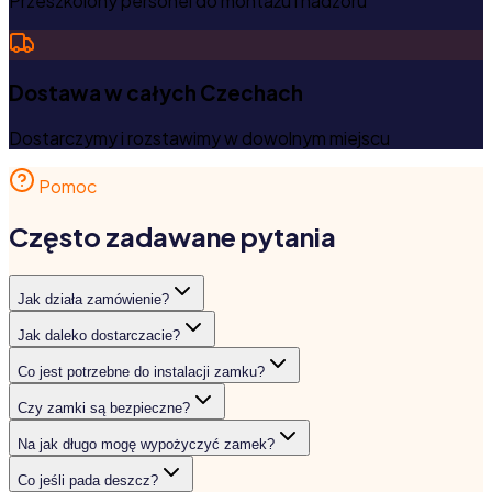
Przeszkolony personel do montażu i nadzoru
Dostawa w całych Czechach
Dostarczymy i rozstawimy w dowolnym miejscu
Pomoc
Często zadawane pytania
Jak działa zamówienie?
Jak daleko dostarczacie?
Co jest potrzebne do instalacji zamku?
Czy zamki są bezpieczne?
Na jak długo mogę wypożyczyć zamek?
Co jeśli pada deszcz?