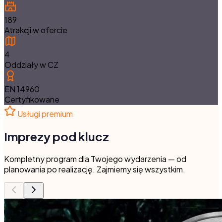
189
Atrakcji w ofercie
4
Oddziały w CZ
EN 14960
Certyfikowane
Usługi premium
Imprezy pod klucz
Kompletny program dla Twojego wydarzenia — od
planowania po realizację. Zajmiemy się wszystkim.