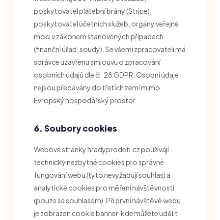
poskytovatel platební brány (Stripe),
poskytovatel účetních služeb, orgány veřejné
moci v zákonem stanovených případech
(finanční úřad, soudy). Se všemi zpracovateli má
správce uzavřenu smlouvu o zpracování
osobních údajů dle čl. 28 GDPR. Osobní údaje
nejsou předávány do třetích zemí mimo
Evropský hospodářský prostor.
6. Soubory cookies
Webové stránky hradyprodeti.cz používají
technicky nezbytné cookies pro správné
fungování webu (tyto nevyžadují souhlas) a
analytické cookies pro měření návštěvnosti
(pouze se souhlasem). Při první návštěvě webu
je zobrazen cookie banner, kde můžete udělit