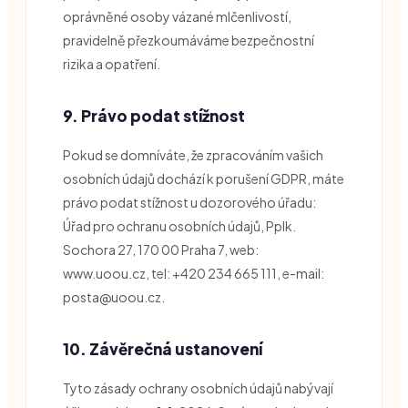
oprávněné osoby vázané mlčenlivostí,
pravidelně přezkoumáváme bezpečnostní
rizika a opatření.
9. Právo podat stížnost
Pokud se domníváte, že zpracováním vašich
osobních údajů dochází k porušení GDPR, máte
právo podat stížnost u dozorového úřadu:
Úřad pro ochranu osobních údajů, Pplk.
Sochora 27, 170 00 Praha 7, web:
www.uoou.cz, tel: +420 234 665 111, e-mail:
posta@uoou.cz.
10. Závěrečná ustanovení
Tyto zásady ochrany osobních údajů nabývají