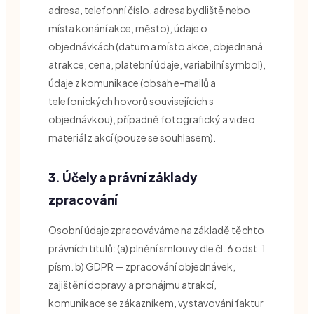
adresa, telefonní číslo, adresa bydliště nebo
místa konání akce, město), údaje o
objednávkách (datum a místo akce, objednaná
atrakce, cena, platební údaje, variabilní symbol),
údaje z komunikace (obsah e-mailů a
telefonických hovorů souvisejících s
objednávkou), případně fotografický a video
materiál z akcí (pouze se souhlasem).
3. Účely a právní základy
zpracování
Osobní údaje zpracováváme na základě těchto
právních titulů: (a) plnění smlouvy dle čl. 6 odst. 1
písm. b) GDPR — zpracování objednávek,
zajištění dopravy a pronájmu atrakcí,
komunikace se zákazníkem, vystavování faktur