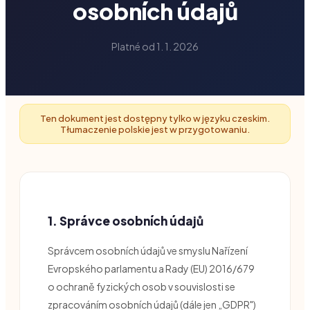
osobních údajů
Platné od 1. 1. 2026
Ten dokument jest dostępny tylko w języku czeskim.
Tłumaczenie polskie jest w przygotowaniu.
1. Správce osobních údajů
Správcem osobních údajů ve smyslu Nařízení
Evropského parlamentu a Rady (EU) 2016/679
o ochraně fyzických osob v souvislosti se
zpracováním osobních údajů (dále jen „GDPR")