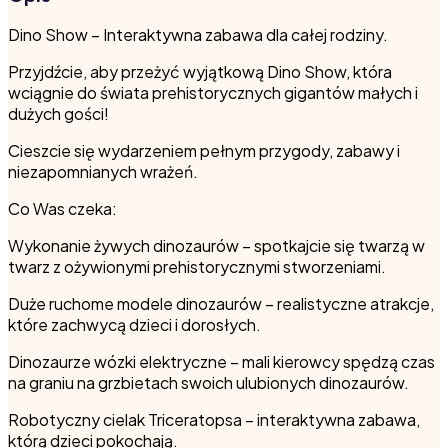
Dino Show – Interaktywna zabawa dla całej rodziny.
Przyjdźcie, aby przeżyć wyjątkową Dino Show, która
wciągnie do świata prehistorycznych gigantów małych i
dużych gości!
Cieszcie się wydarzeniem pełnym przygody, zabawy i
niezapomnianych wrażeń.
Co Was czeka:
Wykonanie żywych dinozaurów – spotkajcie się twarzą w
twarz z ożywionymi prehistorycznymi stworzeniami.
Duże ruchome modele dinozaurów – realistyczne atrakcje,
które zachwycą dzieci i dorosłych.
Dinozaurze wózki elektryczne – mali kierowcy spędzą czas
na graniu na grzbietach swoich ulubionych dinozaurów.
Robotyczny cielak Triceratopsa – interaktywna zabawa,
którą dzieci pokochają.