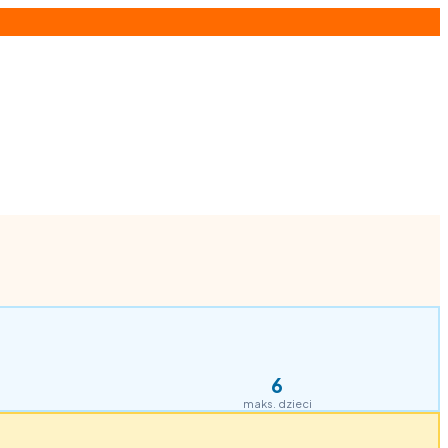
6
maks. dzieci