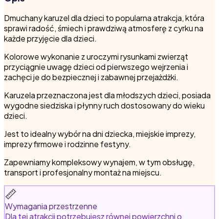
Dmuchany karuzel dla dzieci to popularna atrakcja, która
sprawi radość, śmiech i prawdziwą atmosferę z cyrku na
każde przyjęcie dla dzieci.
Kolorowe wykonanie z uroczymi rysunkami zwierząt
przyciągnie uwagę dzieci od pierwszego wejrzenia i
zachęci je do bezpiecznej i zabawnej przejażdżki.
Karuzela przeznaczona jest dla młodszych dzieci, posiada
wygodne siedziska i płynny ruch dostosowany do wieku
dzieci.
Jest to idealny wybór na dni dziecka, miejskie imprezy,
imprezy firmowe i rodzinne festyny.
Zapewniamy kompleksowy wynajem, w tym obsługę,
transport i profesjonalny montaż na miejscu.
📏
Wymagania przestrzenne
Dla tej atrakcji potrzebujesz równej powierzchni o