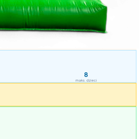
8
maks. dzieci