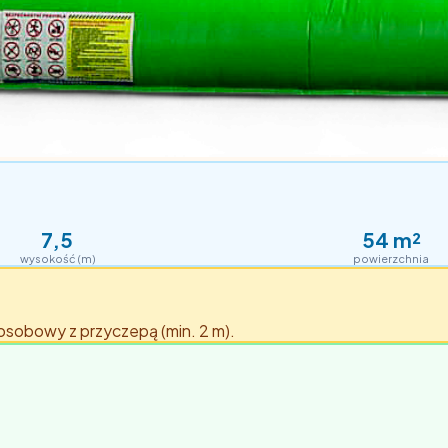
7,5
54
m²
wysokość (m)
powierzchnia
 osobowy z przyczepą (min. 2 m).