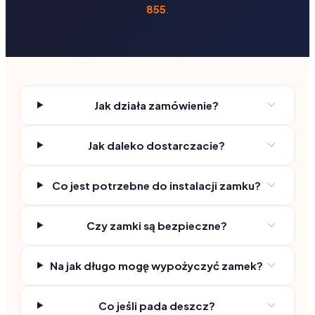
855
.
Jak działa zamówienie?
Jak daleko dostarczacie?
Co jest potrzebne do instalacji zamku?
Czy zamki są bezpieczne?
Na jak długo mogę wypożyczyć zamek?
Co jeśli pada deszcz?