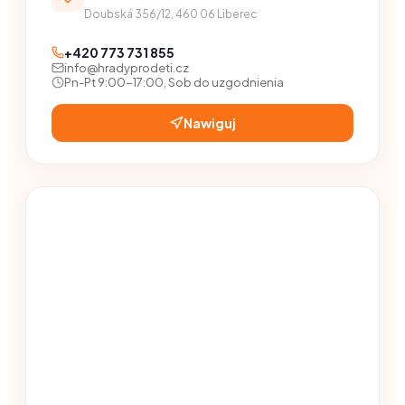
Doubská 356/12, 460 06 Liberec
+420 773 731 855
info@hradyprodeti.cz
Pn-Pt 9:00-17:00, Sob do uzgodnienia
Nawiguj