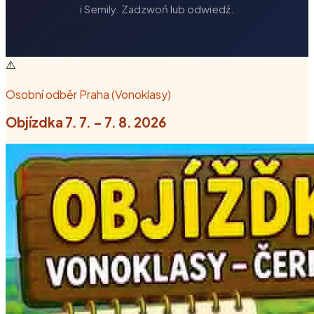
i Semily. Zadzwoń lub odwiedź.
⚠️
Osobní odběr Praha (Vonoklasy)
Objízdka 7. 7. – 7. 8. 2026