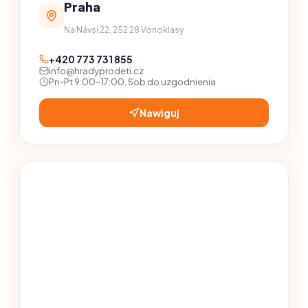
Praha
Na Návsi 22, 252 28 Vonoklasy
+420 773 731 855
info@hradyprodeti.cz
Pn-Pt 9:00-17:00, Sob do uzgodnienia
Nawiguj