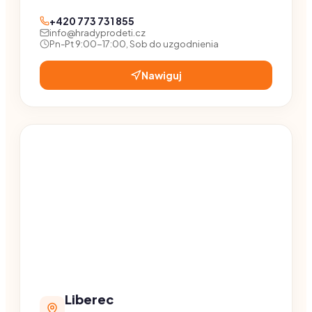
+420 773 731 855
info@hradyprodeti.cz
Pn-Pt 9:00-17:00, Sob do uzgodnienia
Nawiguj
Liberec