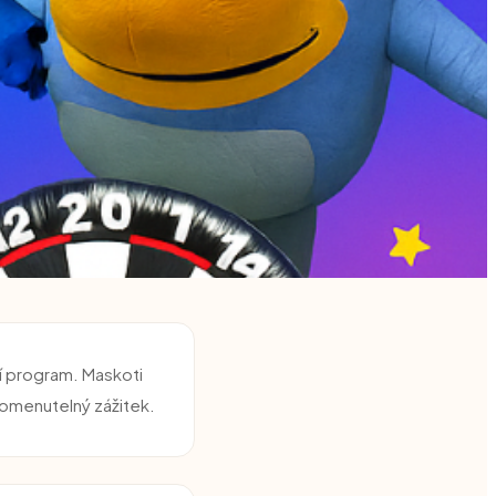
ní program. Maskoti
pomenutelný zážitek.